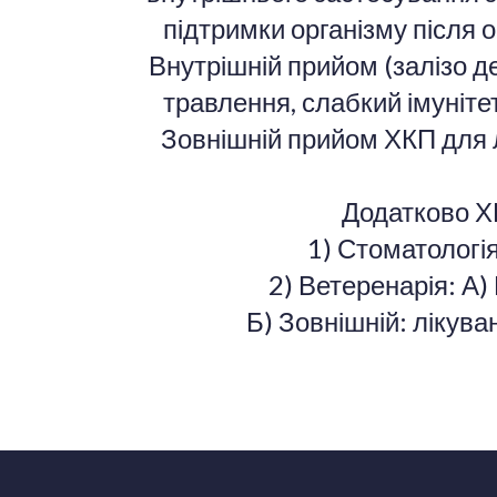
підтримки організму після 
Внутрішній прийом (залізо д
травлення, слабкий імуніте
Зовнішній прийом ХКП для 
Додатково Х
1) Стоматологія
2) Ветеренарія: А
Б) Зовнішній: лікува