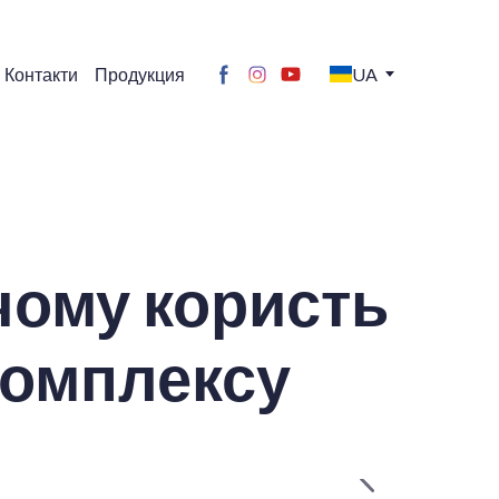
Контакти
Продукция
UA
 чому користь
комплексу